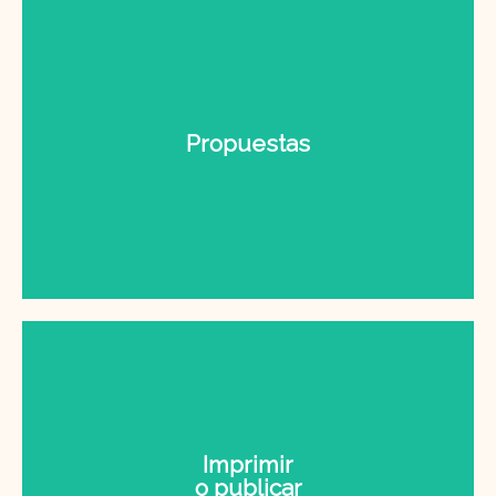
Propuestas
Imprimir
o publicar