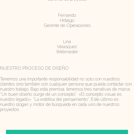
Fernando
Hidalgo
Gerente de Operaciones
Lina
Velasquez
Webmaster
NUESTRO PROCESO DE DISEÑO
Tenemos una importante responsabilidad no solo con nuestros
clientes sino también con cualquier persona que pueda contactar con
nuestro trabajo. Bajo esta premisa, tenemos tres narrativas de marca:
“Un buen diseño surge de un concepto”. «El concepto visual es
nuestro legado». “La estética del pensamiento”. Este último es
nuestro slogan y motor de búsqueda en cada uno de nuestros
proyectos.