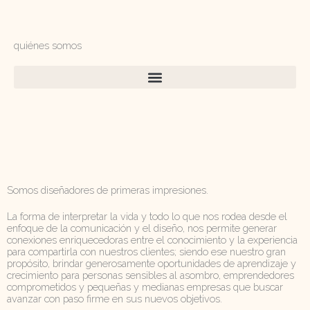
Ir
contenido
al
contenido
quiénes somos
CREATIVOS
ORIGINALES
APASIONADOS
Somos diseñadores de primeras impresiones.
La forma de interpretar la vida y todo lo que nos rodea desde el
enfoque de la comunicación y el diseño, nos permite generar
conexiones enriquecedoras entre el conocimiento y la experiencia
para compartirla con nuestros clientes; siendo ese nuestro gran
propósito, brindar generosamente oportunidades de aprendizaje y
crecimiento para personas sensibles al asombro, emprendedores
comprometidos y pequeñas y medianas empresas que buscar
avanzar con paso firme en sus nuevos objetivos.